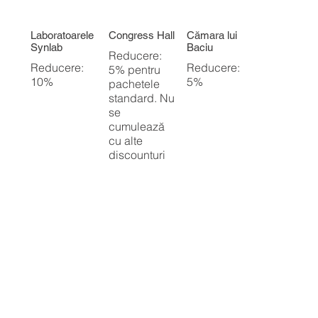
Laboratoarele
Congress Hall
Cămara lui
Synlab
Baciu
Reducere:
Reducere:
Reducere:
5% pentru
10%
5%
pachetele
standard. Nu
se
cumulează
cu alte
discounturi