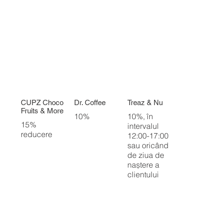
CUPZ Choco
Dr. Coffee
Treaz & Nu
Fruits & More
10%
10%, în
15%
intervalul
reducere
12:00-17:00
sau oricând
de ziua de
naștere a
clientului