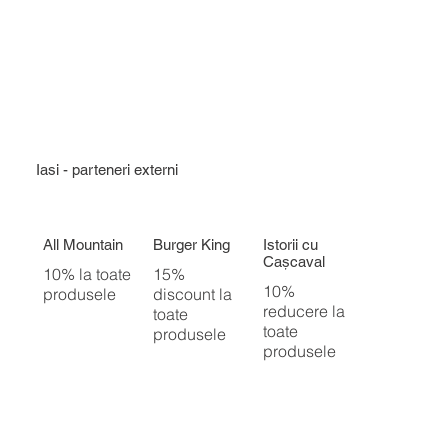
Iasi - parteneri externi
All Mountain
Burger King
Istorii cu
Cașcaval
10% la toate
15%
10%
produsele
discount la
reducere la
toate
toate
produsele
produsele