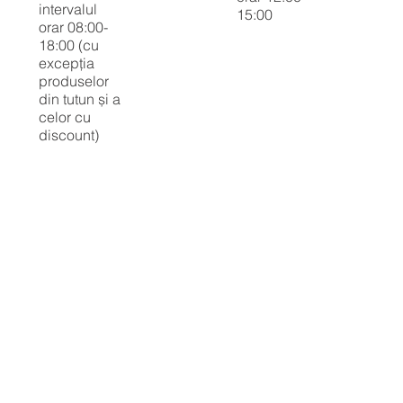
intervalul
15:00
orar 08:00-
18:00 (cu
excepția
produselor
din tutun și a
celor cu
discount)