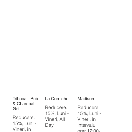
Tribeca - Pub
La Corniche
Madison
& Charcoal
Reducere:
Reducere:
Grill
15%, Luni -
15%, Luni -
Reducere:
Vineri, All
Vineri, în
15%, Luni -
Day
intervalul
Vineri, în
orar 12:00-