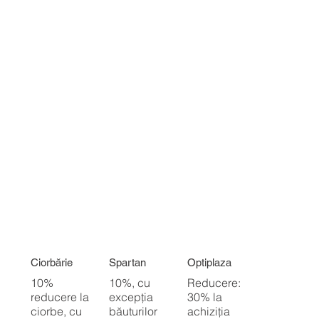
Ciorbărie
Spartan
Optiplaza
10%
10%, cu
Reducere:
reducere la
excepția
30% la
ciorbe, cu
băuturilor
achiziția