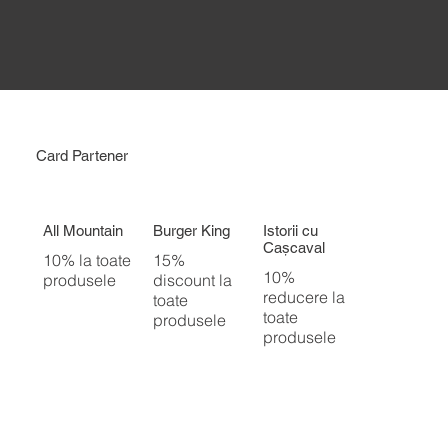
Card Partener
All Mountain
Burger King
Istorii cu
Cașcaval
10% la toate
15%
10%
produsele
discount la
reducere la
toate
toate
produsele
produsele