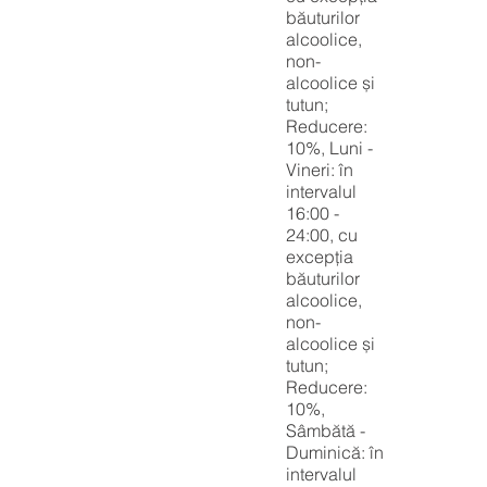
băuturilor
alcoolice,
non-
alcoolice și
tutun;
Reducere:
10%, Luni -
Vineri: în
intervalul
16:00 -
24:00, cu
excepția
băuturilor
alcoolice,
non-
alcoolice și
tutun;
Reducere:
10%,
Sâmbătă -
Duminică: în
intervalul