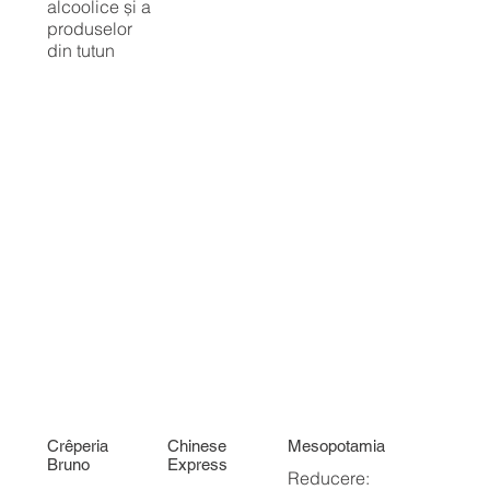
alcoolice și a
produselor
din tutun
Crêperia
Chinese
Mesopotamia
Bruno
Express
Reducere: