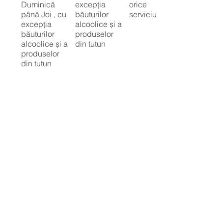
Duminică
excepția
orice
până Joi , cu
băuturilor
serviciu
excepția
alcoolice și a
băuturilor
produselor
alcoolice și a
din tutun
produselor
din tutun