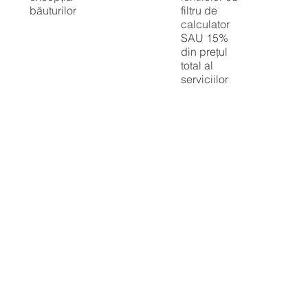
băuturilor
filtru de
calculator
SAU 15%
din prețul
total al
serviciilor