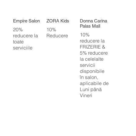
Empire Salon
ZORA Kids
Donna Carina
Palas Mall
20%
10%
10%
reducere la
Reducere
reducere la
toate
FRIZERIE &
serviciile
5% reducere
la celelalte
servicii
disponibile
în salon,
aplicabile de
Luni până
Vineri