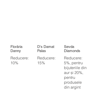
Florăria
D's Damat
Sevda
Danny
Palas
Diamonds
Reducere:
Reducere:
Reducere:
10%
15%
5%, pentru
bijuteriile din
aur și 20%,
pentru
produsele
din argint