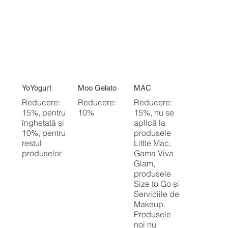
YoYogurt
Moo Gelato
MAC
Reducere:
Reducere:
Reducere:
15%, pentru
10%
15%, nu se
înghețată și
aplică la
10%, pentru
produsele
restul
Little Mac,
produselor
Gama Viva
Glam,
produsele
Size to Go și
Serviciile de
Makeup.
Produsele
noi nu