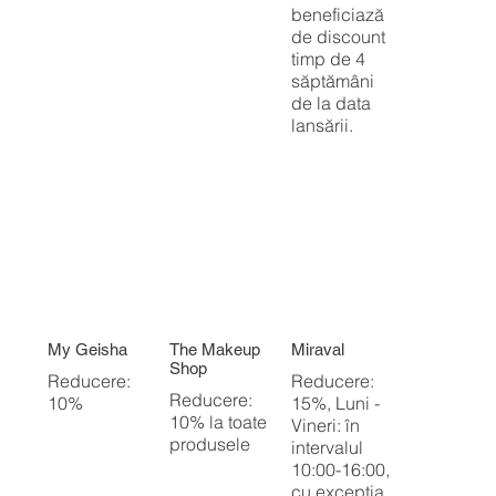
beneficiază
de discount
timp de 4
săptămâni
de la data
lansării.
My Geisha
The Makeup
Miraval
Shop
Reducere:
Reducere:
Reducere:
10%
15%, Luni -
10% la toate
Vineri: în
produsele
intervalul
10:00-16:00,
cu excepția