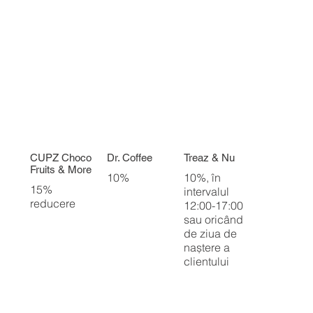
CUPZ Choco
Dr. Coffee
Treaz & Nu
Fruits & More
10%
10%, în
15%
intervalul
reducere
12:00-17:00
sau oricând
de ziua de
naștere a
clientului