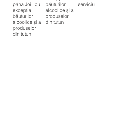
până Joi , cu
băuturilor
serviciu
excepția
alcoolice și a
băuturilor
produselor
alcoolice și a
din tutun
produselor
din tutun