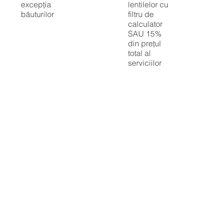
excepția
lentilelor cu
băuturilor
filtru de
calculator
SAU 15%
din prețul
total al
serviciilor