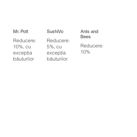
Mr. Pott
SushiVo
Ants and
Bees
Reducere:
Reducere:
Reducere:
10%, cu
5%, cu
10%
excepția
excepția
băuturilor
băuturilor