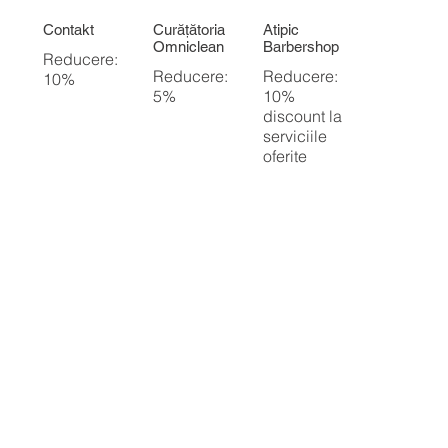
Contakt
Curățătoria
Atipic
Omniclean
Barbershop
Reducere:
Reducere:
Reducere:
10%
5%
10%
discount la
serviciile
oferite