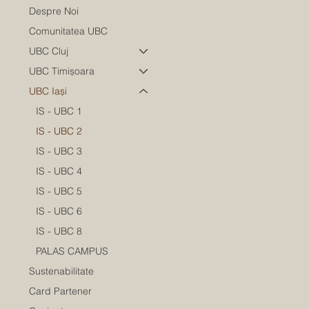
Despre Noi
Comunitatea UBC
UBC Cluj
UBC Timișoara
UBC Iași
IS - UBC 1
IS - UBC 2
IS - UBC 3
IS - UBC 4
IS - UBC 5
IS - UBC 6
IS - UBC 8
PALAS CAMPUS
Sustenabilitate
Card Partener