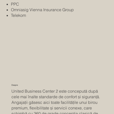
PPC
Omniasig Vienna Insurance Group
Telekom
Despre
United Business Center 2 este concepută după
cele mai înalte standarde de confort și siguranță.
Angajații găsesc aici toate facilitățile unui birou
premium, flexibilitate și servicii conexe, care
schimbă cu 360 de grade concepția clasică de