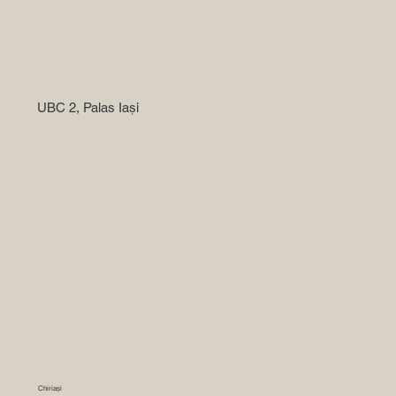
UBC 2, Palas Iași
Chiriași