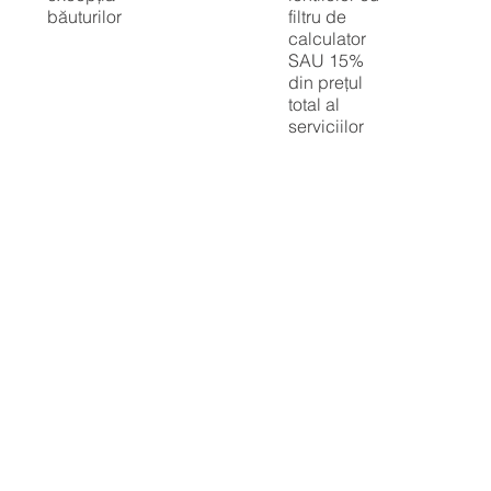
băuturilor
filtru de
calculator
SAU 15%
din prețul
total al
serviciilor