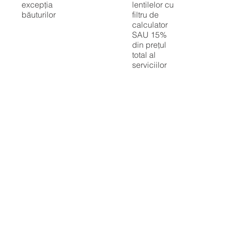
excepția
lentilelor cu
băuturilor
filtru de
calculator
SAU 15%
din prețul
total al
serviciilor