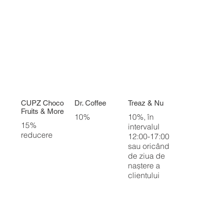
CUPZ Choco
Dr. Coffee
Treaz & Nu
Fruits & More
10%
10%, în
15%
intervalul
reducere
12:00-17:00
sau oricând
de ziua de
naștere a
clientului