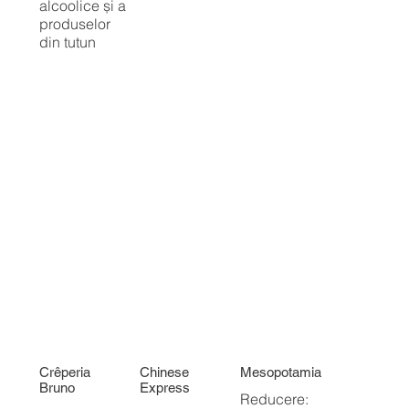
alcoolice și a
produselor
din tutun
Crêperia
Chinese
Mesopotamia
Bruno
Express
Reducere: