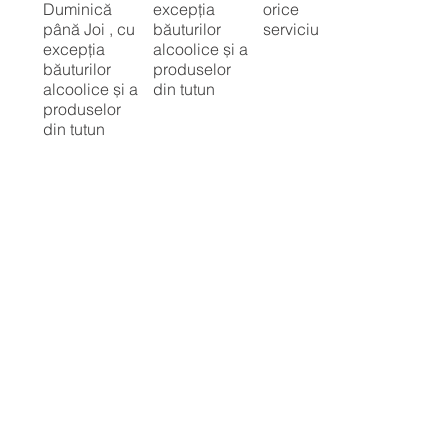
Duminică
excepția
orice
până Joi , cu
băuturilor
serviciu
excepția
alcoolice și a
băuturilor
produselor
alcoolice și a
din tutun
produselor
din tutun