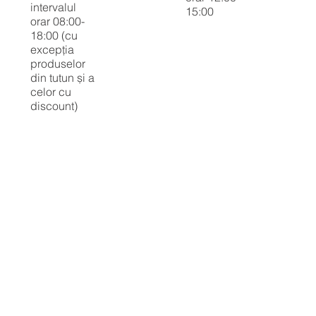
intervalul
15:00
orar 08:00-
18:00 (cu
excepția
produselor
din tutun și a
celor cu
discount)