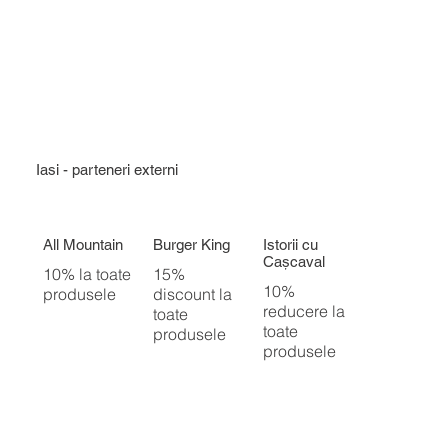
Iasi - parteneri externi
All Mountain
Burger King
Istorii cu
Cașcaval
10% la toate
15%
10%
produsele
discount la
reducere la
toate
toate
produsele
produsele