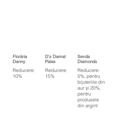
Florăria
D's Damat
Sevda
Danny
Palas
Diamonds
Reducere:
Reducere:
Reducere:
10%
15%
5%, pentru
bijuteriile din
aur și 20%,
pentru
produsele
din argint