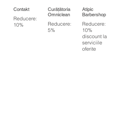
Contakt
Curățătoria
Atipic
Omniclean
Barbershop
Reducere:
Reducere:
Reducere:
10%
5%
10%
discount la
serviciile
oferite