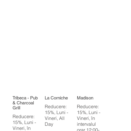
Tribeca - Pub
La Corniche
Madison
& Charcoal
Reducere:
Reducere:
Grill
15%, Luni -
15%, Luni -
Reducere:
Vineri, All
Vineri, în
15%, Luni -
Day
intervalul
Vineri, în
orar 12:00-