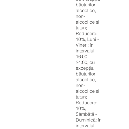
băuturilor
alcoolice,
non-
alcoolice și
tutun;
Reducere:
10%, Luni -
Vineri: în
intervalul
16:00 -
24:00, cu
excepția
băuturilor
alcoolice,
non-
alcoolice și
tutun;
Reducere:
10%,
Sâmbătă -
Duminică: în
intervalul