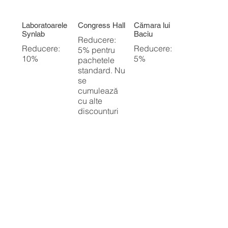
Laboratoarele
Congress Hall
Cămara lui
Synlab
Baciu
Reducere:
Reducere:
Reducere:
5% pentru
10%
5%
pachetele
standard. Nu
se
cumulează
cu alte
discounturi