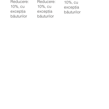
Reducere:
Reducere:
10%, cu
10%, cu
10%, cu
excepția
excepția
excepția
băuturilor
băuturilor
băuturilor