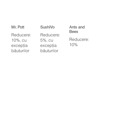
Mr. Pott
SushiVo
Ants and
Bees
Reducere:
Reducere:
Reducere:
10%, cu
5%, cu
10%
excepția
excepția
băuturilor
băuturilor