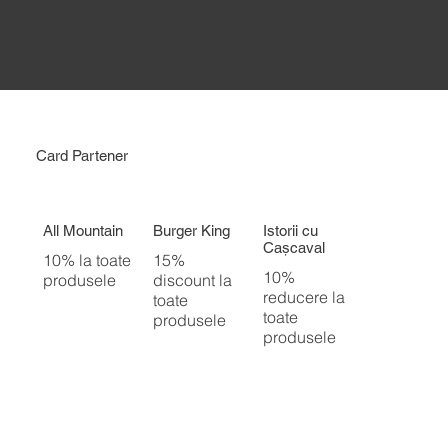
Card Partener
All Mountain
Burger King
Istorii cu
Cașcaval
10% la toate
15%
10%
produsele
discount la
reducere la
toate
toate
produsele
produsele