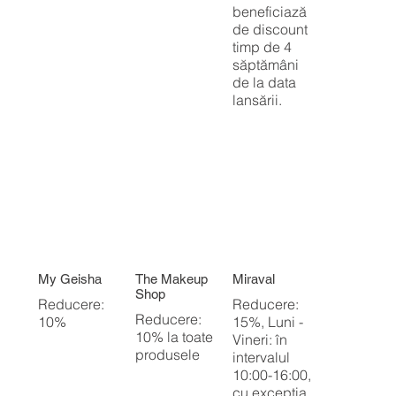
beneficiază
de discount
timp de 4
săptămâni
de la data
lansării.
My Geisha
The Makeup
Miraval
Shop
Reducere:
Reducere:
Reducere:
10%
15%, Luni -
10% la toate
Vineri: în
produsele
intervalul
10:00-16:00,
cu excepția