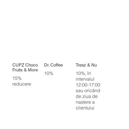
CUPZ Choco
Dr. Coffee
Treaz & Nu
Fruits & More
10%
10%, în
15%
intervalul
reducere
12:00-17:00
sau oricând
de ziua de
naștere a
clientului