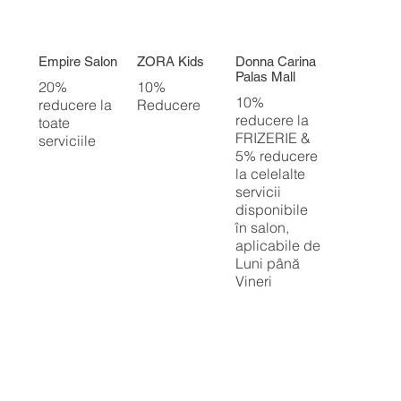
Empire Salon
ZORA Kids
Donna Carina
Palas Mall
20%
10%
10%
reducere la
Reducere
reducere la
toate
FRIZERIE &
serviciile
5% reducere
la celelalte
servicii
disponibile
în salon,
aplicabile de
Luni până
Vineri