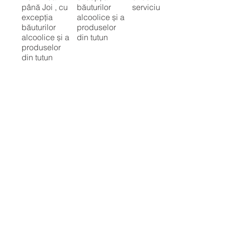
până Joi , cu
băuturilor
serviciu
excepția
alcoolice și a
băuturilor
produselor
alcoolice și a
din tutun
produselor
din tutun