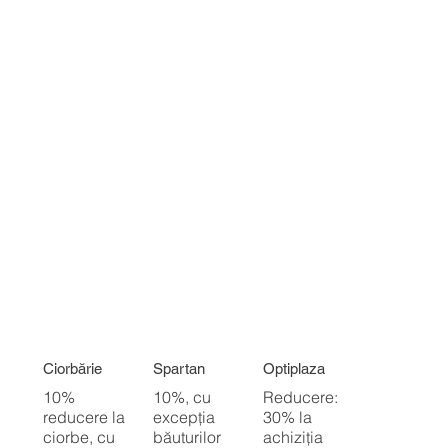
Ciorbărie
Spartan
Optiplaza
10%
10%, cu
Reducere:
reducere la
excepția
30% la
ciorbe, cu
băuturilor
achiziția