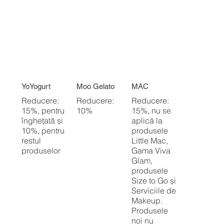
YoYogurt
Moo Gelato
MAC
Reducere:
Reducere:
Reducere:
15%, pentru
10%
15%, nu se
înghețată și
aplică la
10%, pentru
produsele
restul
Little Mac,
produselor
Gama Viva
Glam,
produsele
Size to Go și
Serviciile de
Makeup.
Produsele
noi nu